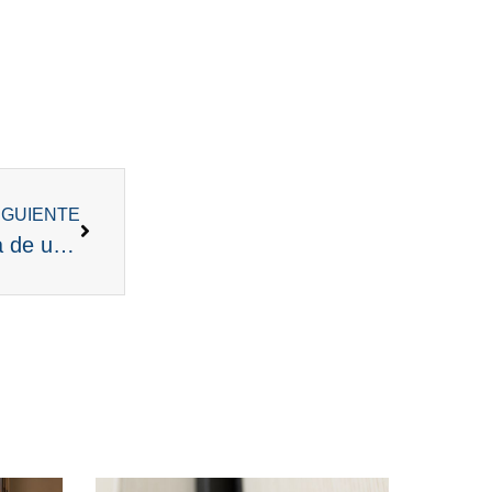
IGUIENTE
FAI pide rebajar el ITP al 2,5% en la compra de una primera vivienda habitual