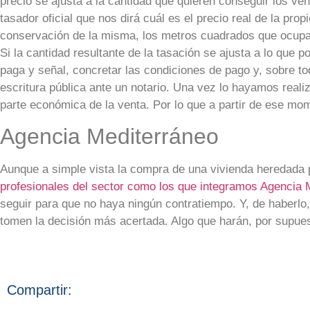
precio se ajusta a la cantidad que quieren conseguir los ve
tasador oficial que nos dirá cuál es el precio real de la pro
conservación de la misma, los metros cuadrados que ocupa, 
Si la cantidad resultante de la tasación se ajusta a lo que
paga y señal, concretar las condiciones de pago y, sobre t
escritura pública ante un notario. Una vez lo hayamos reali
parte económica de la venta. Por lo que a partir de ese mo
Agencia Mediterráneo
Aunque a simple vista la compra de una vivienda heredada p
profesionales del sector como los que integramos Agencia 
seguir para que no haya ningún contratiempo. Y, de haberl
tomen la decisión más acertada. Algo que harán, por supue
Compartir: