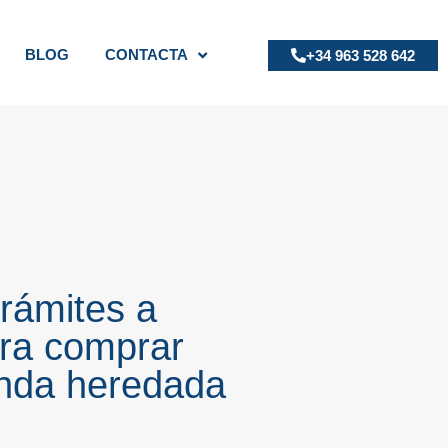
BLOG
CONTACTA
+34 963 528 642
trámites a
ara comprar
enda heredada