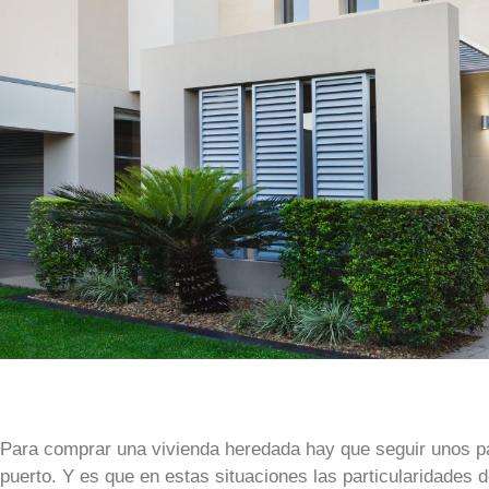
Para comprar una vivienda heredada hay que seguir unos pas
puerto. Y es que en estas situaciones las particularidades