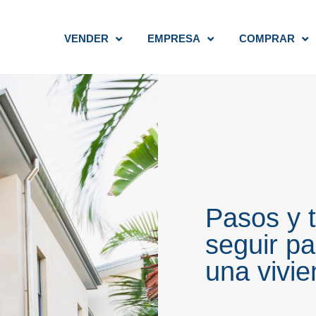
VENDER
EMPRESA
COMPRAR
Pasos y 
seguir p
una vivi