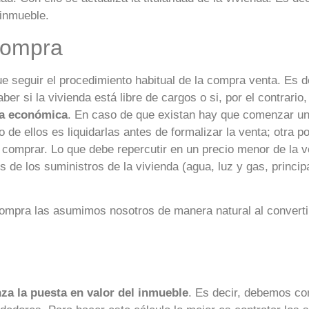
 inmueble.
compra
eguir el procedimiento habitual de la compra venta. Es de
er si la vivienda está libre de cargos o si, por el contrario
ga económica
. En caso de que existan hay que comenzar u
 de ellos es liquidarlas antes de formalizar la venta; otra p
comprar. Lo que debe repercutir en un precio menor de la v
de los suministros de la vivienda (agua, luz y gas, princip
ompra las asumimos nosotros de manera natural al converti
za la puesta en valor del inmueble
. Es decir, debemos co