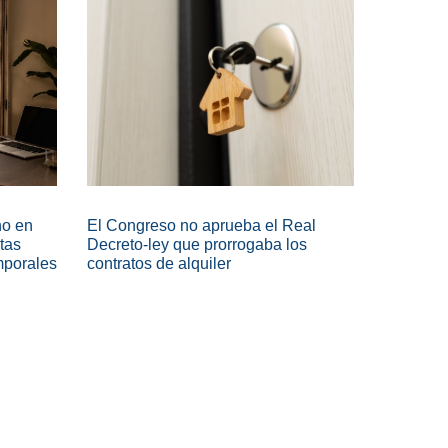
no en
El Congreso no aprueba el Real
tas
Decreto-ley que prorrogaba los
mporales
contratos de alquiler