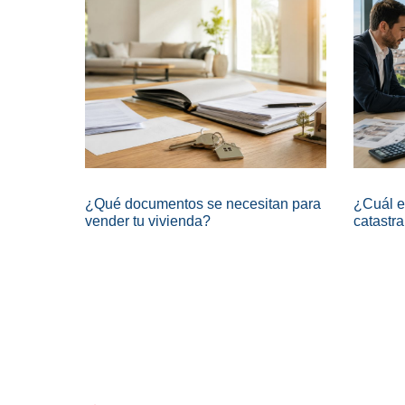
¿Qué documentos se necesitan para
¿Cuál es
vender tu vivienda?
catastra