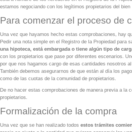
estamos negociando con los legítimos propietarios del bien
Para comenzar el proceso de 
Una vez que hayamos hecho estas comprobaciones, hay que s
Pedir una nota simple en el Registro de la Propiedad para sab
una hipoteca, está embargada o tiene algún tipo de car
con los propietarios que pase por diferentes escenarios. Uno
por que nos hagamos cargo de esas cantidades nosotros al 
También debemos asegurarnos de que están al día los pagos 
como de las cuotas de la comunidad de propietarios.
De no hacer estas comprobaciones de manera previa a la c
propietarios.
Formalización de la compra
Una vez que se han realizado todos
estos trámites comien