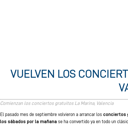
VUELVEN LOS CONCIERT
V
Comienzan los conciertos gratuitos La Marina, Valencia
El pasado mes de septiembre volvieron a arrancar los
conciertos 
los sábados por la mañana
se ha convertido ya en todo un clásic