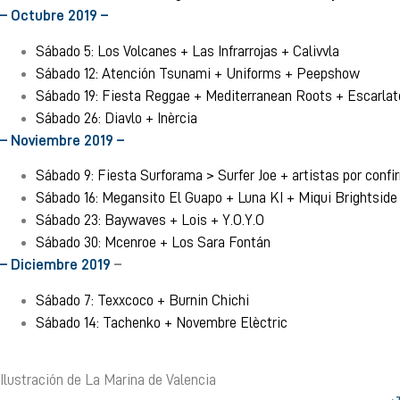
– Octubre 2019 –
Sábado 5: Los Volcanes + Las Infrarrojas + Calivvla
Sábado 12: Atención Tsunami + Uniforms + Peepshow
Sábado 19: Fiesta Reggae + Mediterranean Roots + Escarla
Sábado 26: Diavlo + Inèrcia
– Noviembre 2019 –
Sábado 9: Fiesta Surforama > Surfer Joe + artistas por confi
Sábado 16: Megansito El Guapo + Luna KI + Miqui Brightside
Sábado 23: Baywaves + Lois + Y.O.Y.O
Sábado 30: Mcenroe + Los Sara Fontán
– Diciembre 2019
–
Sábado 7: Texxcoco + Burnin Chichi
Sábado 14: Tachenko + Novembre Elèctric
Ilustración de La Marina de Valencia