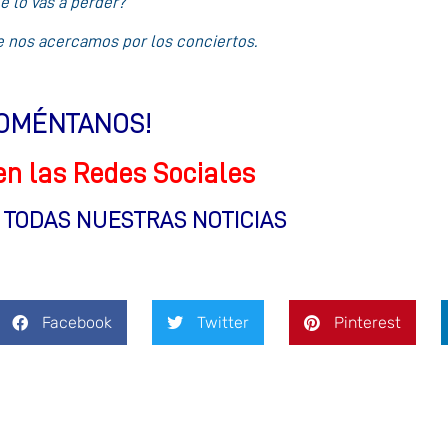
e lo vas a perder?
 nos acercamos por los conciertos.
OMÉNTANOS!
en las Redes Sociales
S TODAS NUESTRAS NOTICIAS
Facebook
Twitter
Pinterest