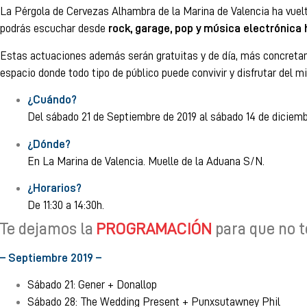
La Pérgola de Cervezas Alhambra de la Marina de Valencia ha vuelt
podrás escuchar desde
rock, garage, pop y música electrónica 
Estas actuaciones además serán gratuitas y de día, más concretame
espacio donde todo tipo de público puede convivir y disfrutar del 
¿Cuándo?
Del sábado 21 de Septiembre de 2019 al sábado 14 de diciembr
¿Dónde?
En La Marina de Valencia. Muelle de la Aduana S/N.
¿Horarios?
De 11:30 a 14:30h.
Te dejamos la
PROGRAMACIÓN
para que no t
– Septiembre 2019 –
Sábado 21: Gener + Donallop
Sábado 28: The Wedding Present + Punxsutawney Phil