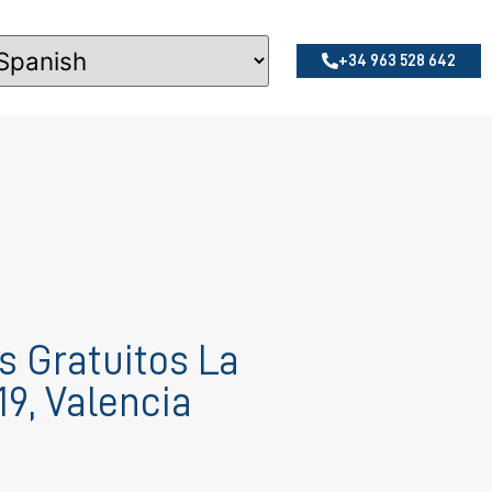
+34 963 528 642
s Gratuitos La
19, Valencia