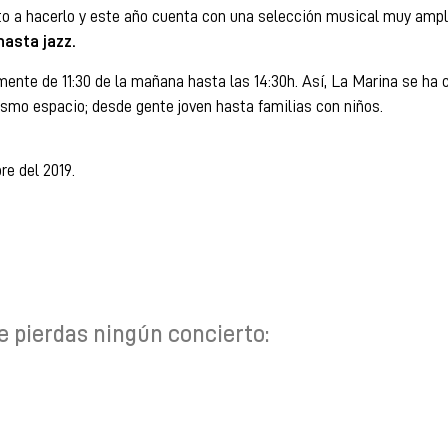
o a hacerlo y este año cuenta con una selección musical muy ampli
hasta jazz.
nte de 11:30 de la mañana hasta las 14:30h. Así, La Marina se ha 
mismo espacio; desde gente joven hasta familias con niños.
e del 2019.
e pierdas ningún concierto: