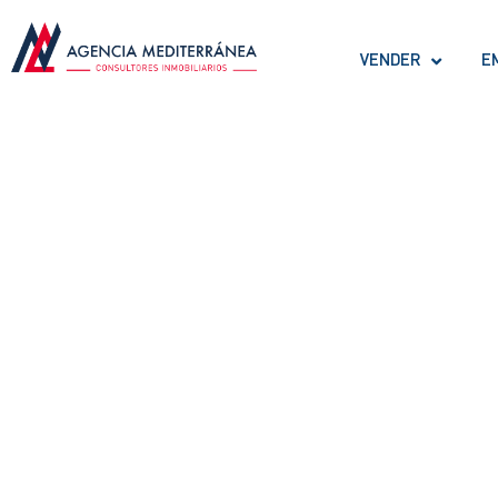
VENDER
E