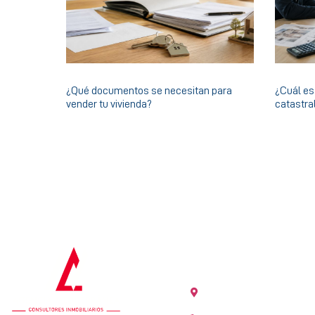
¿Qué documentos se necesitan para
¿Cuál es 
vender tu vivienda?
catastra
OFICINA COLÓN
Calle Colón 18, 2ºB 46