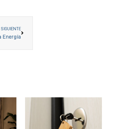
SIGUIENTE
a Energía