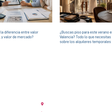
la diferencia entre valor
¿Buscas piso para este verano 
l y valor de mercado?
Valencia? Todo lo que necesitas
sobre los alquileres temporales
OFICINA GERMANÍAS
004 Valencia
Gran Vía Germanías 9 bajo, 46006 Vale