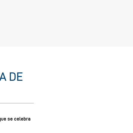
A DE
que se celebra