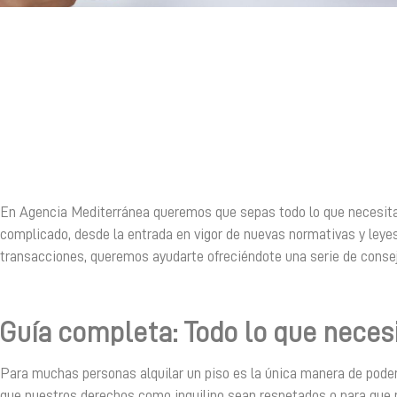
En Agencia Mediterránea queremos que sepas todo lo que necesitas s
complicado, desde la entrada en vigor de nuevas normativas y leyes
transacciones, queremos ayudarte ofreciéndote una serie de consejos
Guía completa: Todo lo que necesi
Para muchas personas alquilar un piso es la única manera de pode
que nuestros derechos como inquilino sean respetados o para que n