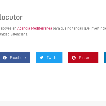
locutor
e apoyes en
Agencia Mediterránea
para que no tengas que invertir t
unidad Valenciana.
Facebook
Twitter
Pinterest