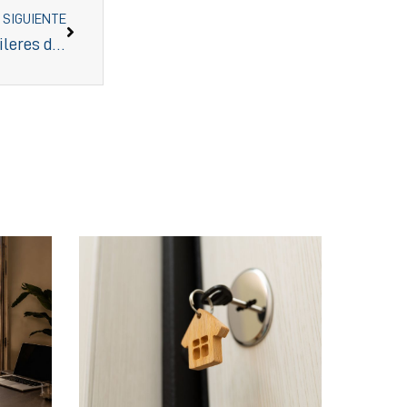
SIGUIENTE
Nueva normativa sobre el registro único de alquileres de corta duración