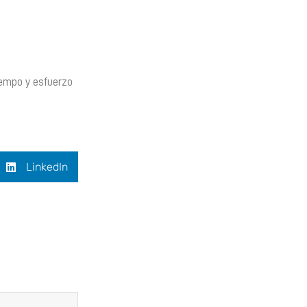
iempo y esfuerzo
LinkedIn