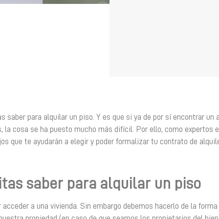
aber para alquilar un piso. Y es que si ya de por sí encontrar un a
, la cosa se ha puesto mucho más difícil. Por ello, como expertos e
 que te ayudarán a elegir y poder formalizar tu contrato de alquile
tas saber para alquilar un piso
r acceder a una vivienda. Sin embargo debemos hacerlo de la forma
uestra propiedad (en caso de que seamos los propietarios del bien