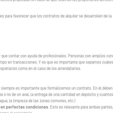
s para favorecer que los contratos de alquiler se desarrollen de l
or que contar con ayuda de profesionales. Personas con amplios co
e tipo en transacciones. Y es que es importante que sepamos cuále
pietarios como en el caso de los arrendatarios.
siempre es importante que formalicemos un contrato. En él deben
ia o no de un aval, la entrega de una cantidad en depósito y cuantos
agua, la limpieza de las zonas comunes, etc.)
 en perfectas condiciones
. Esto es relevante para ambas partes,