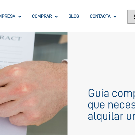
MPRESA
COMPRAR
BLOG
CONTACTA
Guía comp
que neces
alquilar u