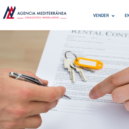
VENDER
E