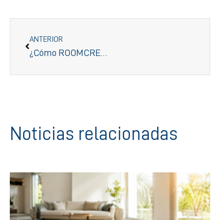
ANTERIOR
¿Cómo ROOMCREATOR está transformando las fotos inmobiliarias con IA?
Noticias relacionadas