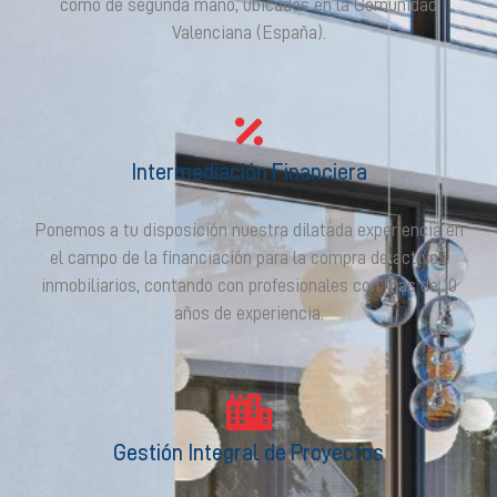
como de segunda mano, ubicados en la Comunidad
Valenciana (España).
Intermediación Financiera
Ponemos a tu disposición nuestra dilatada experiencia en
el campo de la financiación para la compra de activos
inmobiliarios, contando con profesionales con más de 10
años de experiencia.
Gestión Integral de Proyectos