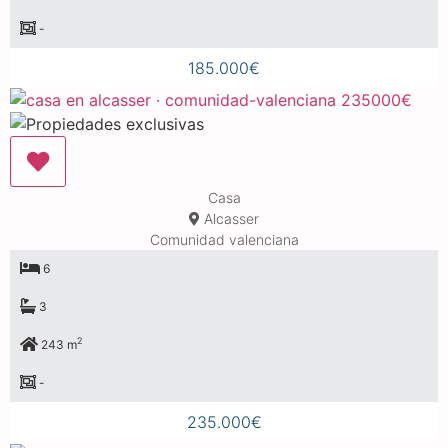
-
185.000€
Casa
Alcasser
Comunidad valenciana
6
3
2
243 m
-
235.000€