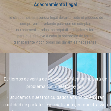
Asesoramiento Legal
Te ofrecemos asistencia legal durante todo el proceso de
compraventa, velando para que se cumplan
escrupulosamente todos los requisitos legales y formales
para que se lleve a cabo la operación de forma
transparente y con todas las garantías necesarias.
El tiempo de venta de tu piso en Valencia no será un
problema con nuestra ayuda.
Publicamos nuestros cuidados anuncios en gran
cantidad de portales especializados, en nuestra web