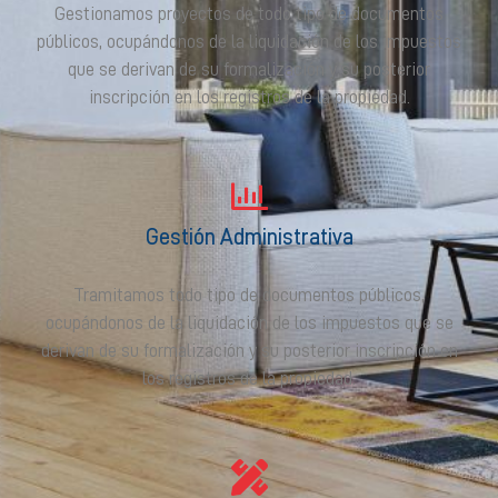
Gestionamos proyectos de todo tipo de documentos
públicos, ocupándonos de la liquidación de los impuestos
que se derivan de su formalización y su posterior
inscripción en los registros de la propiedad.
Gestión Administrativa
Tramitamos todo tipo de documentos públicos,
ocupándonos de la liquidación de los impuestos que se
derivan de su formalización y su posterior inscripción en
los registros de la propiedad.