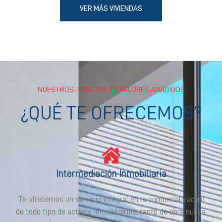
VER MÁS VIVIENDAS
NUESTROS PRINCIPALES VALORES AÑADIDOS
¿QUÉ TE OFRECEMOS?
Intermediación Inmobiliaria
Te ofrecemos un servicio integral en la comercialización
de todo tipo de activos inmobiliarios, tanto de obra nueva,