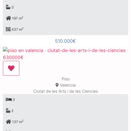
3
2
197 m
2
437 m
510.000€
Piso
Valencia
Ciutat de les Arts i de les Ciencies
3
2
2
137 m