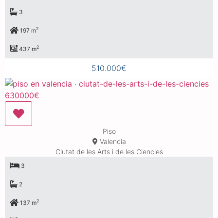
3
2
197 m
2
437 m
510.000€
Piso
Valencia
Ciutat de les Arts i de les Ciencies
3
2
2
137 m