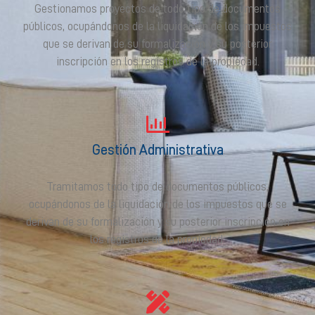
Gestionamos proyectos de todo tipo de documentos
públicos, ocupándonos de la liquidación de los impuestos
que se derivan de su formalización y su posterior
inscripción en los registros de la propiedad.
Gestión Administrativa
Tramitamos todo tipo de documentos públicos,
ocupándonos de la liquidación de los impuestos que se
derivan de su formalización y su posterior inscripción en
los registros de la propiedad.