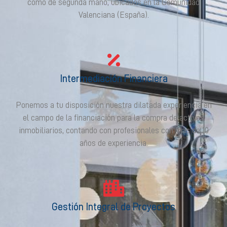
como de segunda mano, ubicados en la Comunidad
Valenciana (España).
Intermediación Financiera
Ponemos a tu disposición nuestra dilatada experiencia en
el campo de la financiación para la compra de activos
inmobiliarios, contando con profesionales con más de 10
años de experiencia.
Gestión Integral de Proyectos