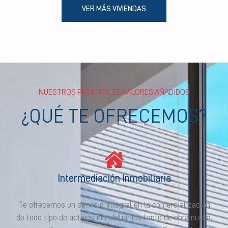
VER MÁS VIVIENDAS
NUESTROS PRINCIPALES VALORES AÑADIDOS
¿QUÉ TE OFRECEMOS?
Intermediación Inmobiliaria
Te ofrecemos un servicio integral en la comercialización
de todo tipo de activos inmobiliarios, tanto de obra nueva,