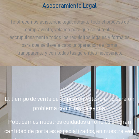
Asesoramiento Legal
Te ofrecemos asistencia legal durante todo el proceso de
compraventa, velando para que se cumplan
escrupulosamente todos los requisitos legales y formales
para que se lleve a cabo la operación de forma
transparente y con todas las garantías necesarias.
El tiempo de venta de tu piso en Valencia no será un
problema con nuestra ayuda.
Publicamos nuestros cuidados anuncios en gran
cantidad de portales especializados, en nuestra web