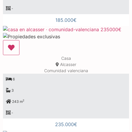
-
185.000€
Casa
Alcasser
Comunidad valenciana
6
3
2
243 m
-
235.000€