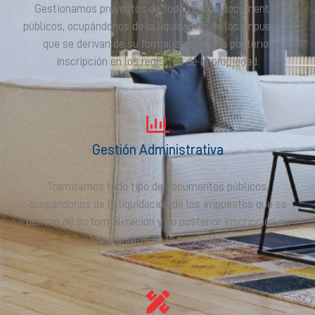
Gestionamos proyectos de todo tipo de documentos
públicos, ocupándonos de la liquidación de los impuestos
que se derivan de su formalización y su posterior
inscripción en los registros de la propiedad.
Gestión Administrativa
Tramitamos todo tipo de documentos públicos,
ocupándonos de la liquidación de los impuestos que se
derivan de su formalización y su posterior inscripción en
los registros de la propiedad.