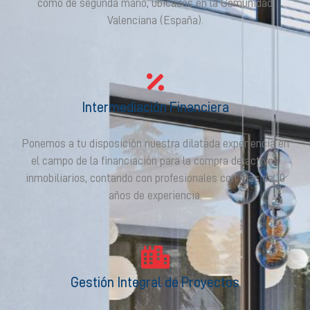
como de segunda mano, ubicados en la Comunidad
Valenciana (España).
Intermediación Financiera
Ponemos a tu disposición nuestra dilatada experiencia en
el campo de la financiación para la compra de activos
inmobiliarios, contando con profesionales con más de 10
años de experiencia.
Gestión Integral de Proyectos