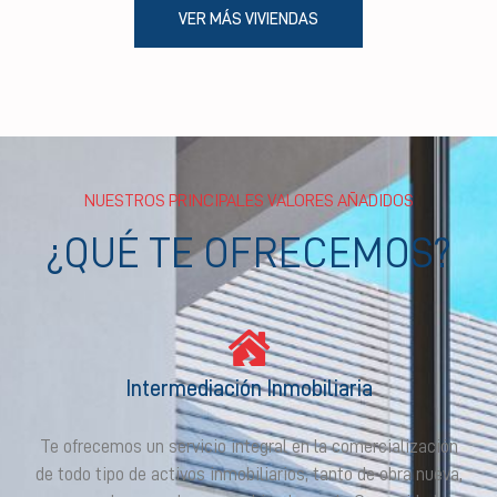
VER MÁS VIVIENDAS
NUESTROS PRINCIPALES VALORES AÑADIDOS
¿QUÉ TE OFRECEMOS?
Intermediación Inmobiliaria
Te ofrecemos un servicio integral en la comercialización
de todo tipo de activos inmobiliarios, tanto de obra nueva,