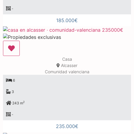
-
185.000€
Casa
Alcasser
Comunidad valenciana
6
3
2
243 m
-
235.000€