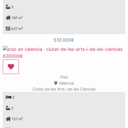
3
2
197 m
2
437 m
510.000€
Piso
Valencia
Ciutat de les Arts i de les Ciencies
3
2
2
137 m