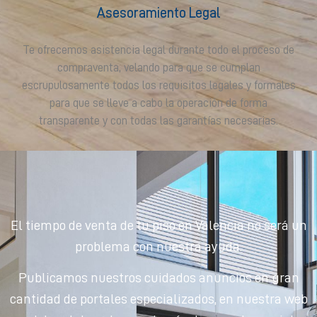
Asesoramiento Legal
Te ofrecemos asistencia legal durante todo el proceso de
compraventa, velando para que se cumplan
escrupulosamente todos los requisitos legales y formales
para que se lleve a cabo la operación de forma
transparente y con todas las garantías necesarias.
El tiempo de venta de tu piso en Valencia no será un
problema con nuestra ayuda.
Publicamos nuestros cuidados anuncios en gran
cantidad de portales especializados, en nuestra web