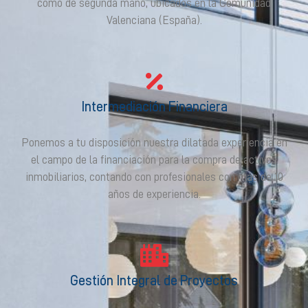
como de segunda mano, ubicados en la Comunidad
Valenciana (España).
Intermediación Financiera
Ponemos a tu disposición nuestra dilatada experiencia en
el campo de la financiación para la compra de activos
inmobiliarios, contando con profesionales con más de 10
años de experiencia.
Gestión Integral de Proyectos