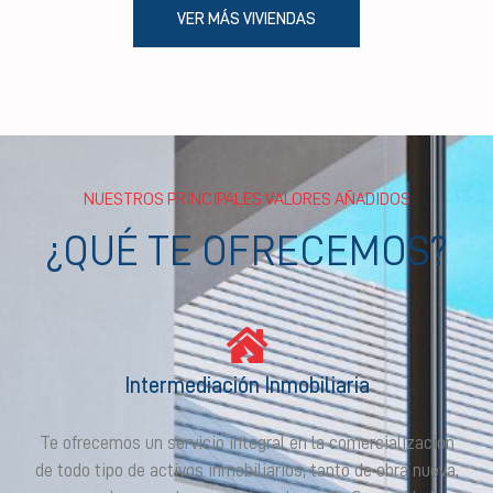
VER MÁS VIVIENDAS
NUESTROS PRINCIPALES VALORES AÑADIDOS
¿QUÉ TE OFRECEMOS?
Intermediación Inmobiliaria
Te ofrecemos un servicio integral en la comercialización
de todo tipo de activos inmobiliarios, tanto de obra nueva,