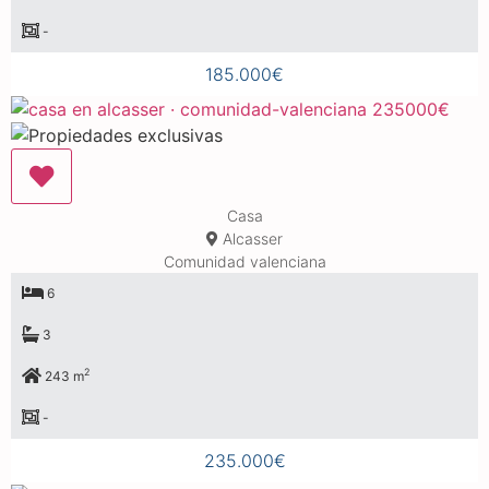
-
185.000€
Casa
Alcasser
Comunidad valenciana
6
3
2
243 m
-
235.000€