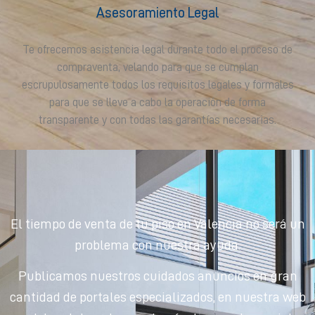
Asesoramiento Legal
Te ofrecemos asistencia legal durante todo el proceso de
compraventa, velando para que se cumplan
escrupulosamente todos los requisitos legales y formales
para que se lleve a cabo la operación de forma
transparente y con todas las garantías necesarias.
El tiempo de venta de tu piso en Valencia no será un
problema con nuestra ayuda.
Publicamos nuestros cuidados anuncios en gran
cantidad de portales especializados, en nuestra web