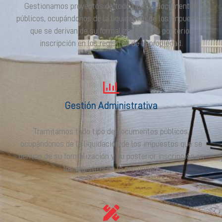
Gestionamos proyectos de todo tipo de documentos
públicos, ocupándonos de la liquidación de los impuestos
que se derivan de su formalización y su posterior
inscripción en los registros de la propiedad.
Gestión Administrativa
Tramitamos todo tipo de documentos públicos,
ocupándonos de la liquidación de los impuestos que se
derivan de su formalización y su posterior inscripción en
los registros de la propiedad.