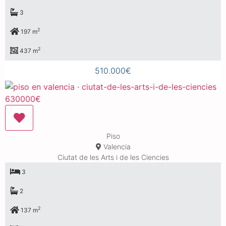
3
2
197 m
2
437 m
510.000€
Piso
Valencia
Ciutat de les Arts i de les Ciencies
3
2
2
137 m