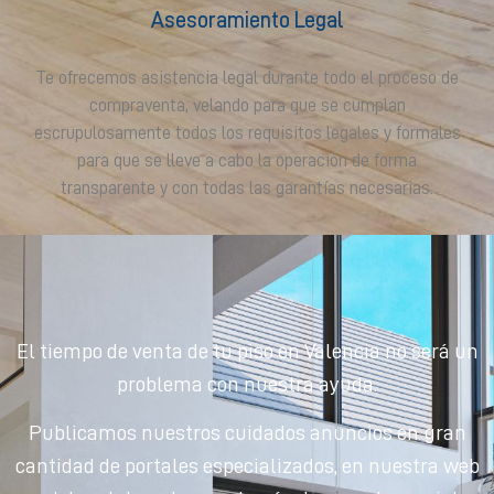
Asesoramiento Legal
Te ofrecemos asistencia legal durante todo el proceso de
compraventa, velando para que se cumplan
escrupulosamente todos los requisitos legales y formales
para que se lleve a cabo la operación de forma
transparente y con todas las garantías necesarias.
El tiempo de venta de tu piso en Valencia no será un
problema con nuestra ayuda.
Publicamos nuestros cuidados anuncios en gran
cantidad de portales especializados, en nuestra web