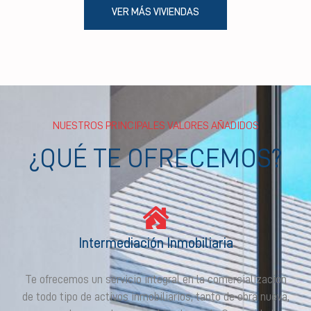
VER MÁS VIVIENDAS
NUESTROS PRINCIPALES VALORES AÑADIDOS
¿QUÉ TE OFRECEMOS?
Intermediación Inmobiliaria
Te ofrecemos un servicio integral en la comercialización
de todo tipo de activos inmobiliarios, tanto de obra nueva,