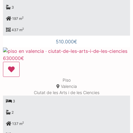
3
2
197 m
2
437 m
510.000€
Piso
Valencia
Ciutat de les Arts i de les Ciencies
3
2
2
137 m