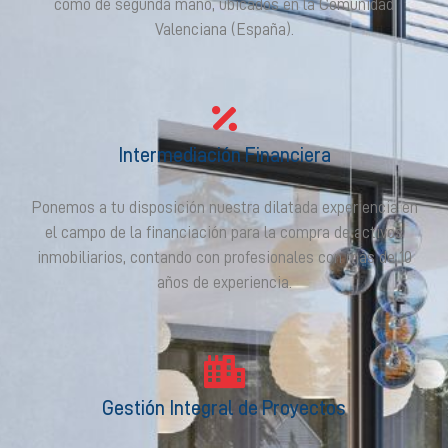
como de segunda mano, ubicados en la Comunidad
Valenciana (España).
Intermediación Financiera
Ponemos a tu disposición nuestra dilatada experiencia en
el campo de la financiación para la compra de activos
inmobiliarios, contando con profesionales con más de 10
años de experiencia.
Gestión Integral de Proyectos