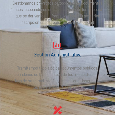
Gestionamos proyectos de todo tipo de documentos
públicos, ocupándonos de la liquidación de los impuestos
que se derivan de su formalización y su posterior
inscripción en los registros de la propiedad.
Gestión Administrativa
Tramitamos todo tipo de documentos públicos,
ocupándonos de la liquidación de los impuestos que se
derivan de su formalización y su posterior inscripción en
los registros de la propiedad.