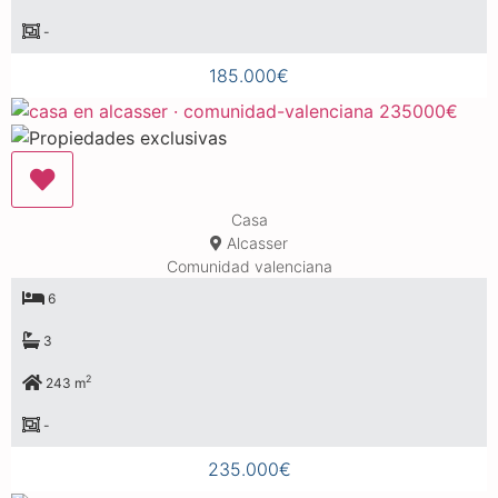
-
185.000€
Casa
Alcasser
Comunidad valenciana
6
3
2
243 m
-
235.000€