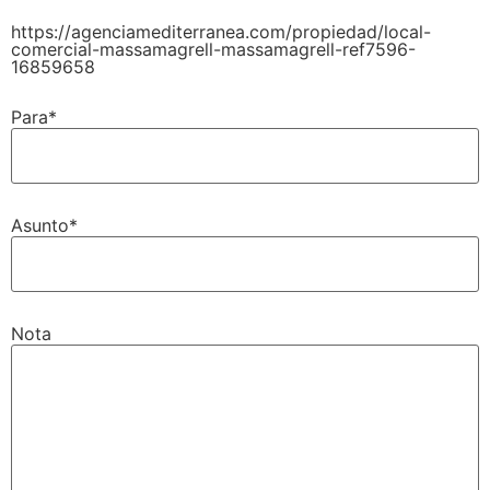
https://agenciamediterranea.com/propiedad/local-
comercial-massamagrell-massamagrell-ref7596-
16859658
Para*
Asunto*
Nota