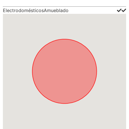
Electrodomésticos
Amueblado