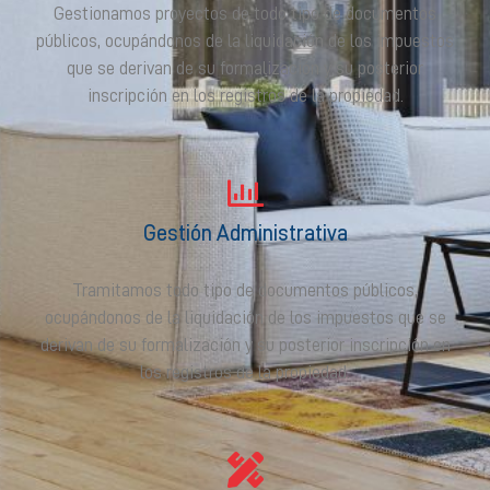
Gestionamos proyectos de todo tipo de documentos
públicos, ocupándonos de la liquidación de los impuestos
que se derivan de su formalización y su posterior
inscripción en los registros de la propiedad.
Gestión Administrativa
Tramitamos todo tipo de documentos públicos,
ocupándonos de la liquidación de los impuestos que se
derivan de su formalización y su posterior inscripción en
los registros de la propiedad.