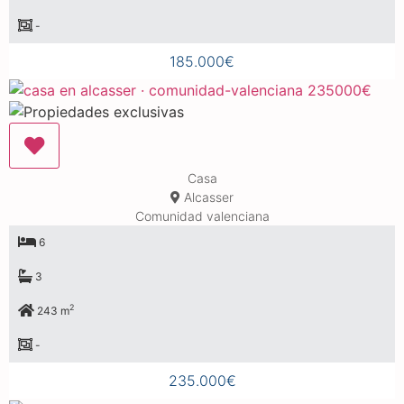
-
185.000€
Casa
Alcasser
Comunidad valenciana
6
3
2
243 m
-
235.000€