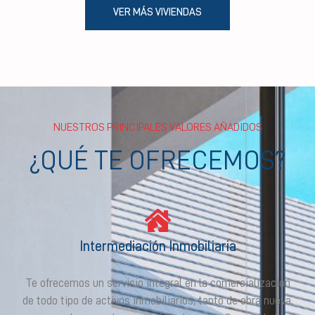
VER MÁS VIVIENDAS
NUESTROS PRINCIPALES VALORES AÑADIDOS
¿QUÉ TE OFRECEMOS?
Intermediación Inmobiliaria
Te ofrecemos un servicio integral en la comercialización
de todo tipo de activos inmobiliarios, tanto de obra nueva,