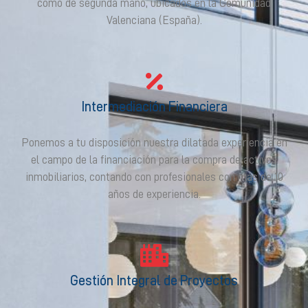
como de segunda mano, ubicados en la Comunidad
Valenciana (España).
Intermediación Financiera
Ponemos a tu disposición nuestra dilatada experiencia en
el campo de la financiación para la compra de activos
inmobiliarios, contando con profesionales con más de 10
años de experiencia.
Gestión Integral de Proyectos