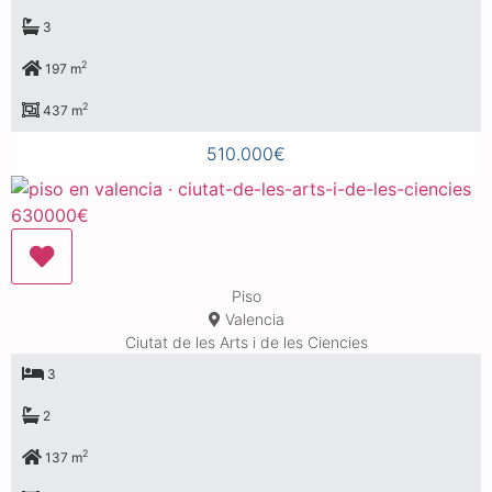
3
2
197 m
2
437 m
510.000€
Piso
Valencia
Ciutat de les Arts i de les Ciencies
3
2
2
137 m