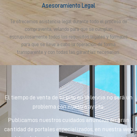
Asesoramiento Legal
Te ofrecemos asistencia legal durante todo el proceso de
compraventa, velando para que se cumplan
escrupulosamente todos los requisitos legales y formales
para que se lleve a cabo la operación de forma
transparente y con todas las garantías necesarias.
El tiempo de venta de tu piso en Valencia no será un
problema con nuestra ayuda.
Publicamos nuestros cuidados anuncios en gran
cantidad de portales especializados, en nuestra web