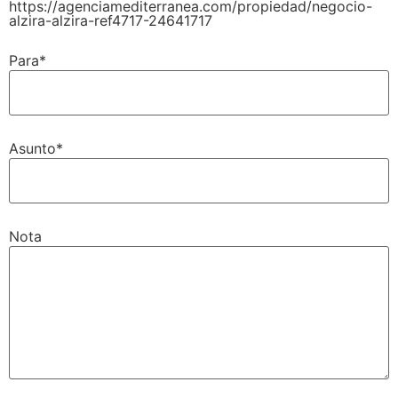
https://agenciamediterranea.com/propiedad/negocio-
alzira-alzira-ref4717-24641717
Para*
Asunto*
Nota