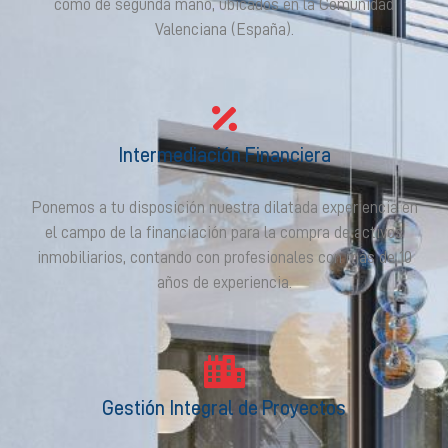
como de segunda mano, ubicados en la Comunidad
Valenciana (España).
Intermediación Financiera
Ponemos a tu disposición nuestra dilatada experiencia en
el campo de la financiación para la compra de activos
inmobiliarios, contando con profesionales con más de 10
años de experiencia.
Gestión Integral de Proyectos