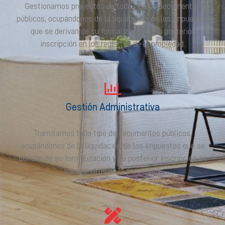
Gestionamos proyectos de todo tipo de documentos
públicos, ocupándonos de la liquidación de los impuestos
que se derivan de su formalización y su posterior
inscripción en los registros de la propiedad.
Gestión Administrativa
Tramitamos todo tipo de documentos públicos,
ocupándonos de la liquidación de los impuestos que se
derivan de su formalización y su posterior inscripción en
los registros de la propiedad.