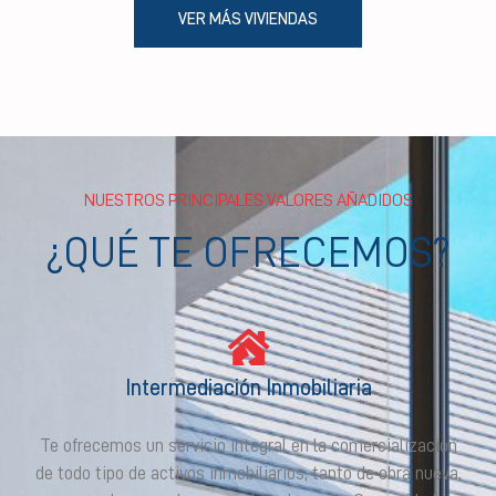
VER MÁS VIVIENDAS
NUESTROS PRINCIPALES VALORES AÑADIDOS
¿QUÉ TE OFRECEMOS?
Intermediación Inmobiliaria
Te ofrecemos un servicio integral en la comercialización
de todo tipo de activos inmobiliarios, tanto de obra nueva,