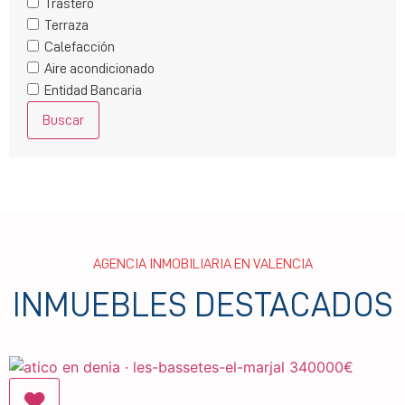
Trastero
Terraza
Calefacción
Aire acondicionado
Entidad Bancaria
Buscar
AGENCIA INMOBILIARIA EN VALENCIA
INMUEBLES DESTACADOS