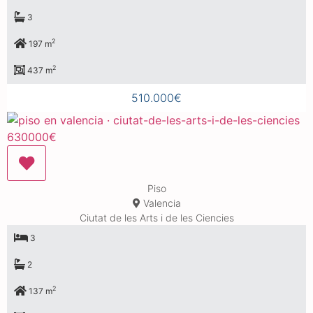
3
2
197 m
2
437 m
510.000€
Piso
Valencia
Ciutat de les Arts i de les Ciencies
3
2
2
137 m