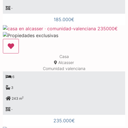
-
185.000€
Casa
Alcasser
Comunidad valenciana
6
3
2
243 m
-
235.000€