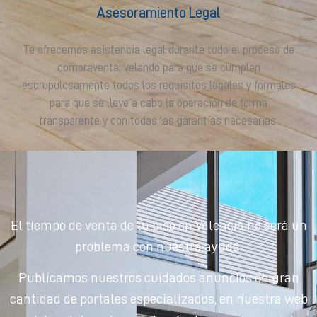
Asesoramiento Legal
Te ofrecemos asistencia legal durante todo el proceso de
compraventa, velando para que se cumplan
escrupulosamente todos los requisitos legales y formales
para que se lleve a cabo la operación de forma
transparente y con todas las garantías necesarias.
El tiempo de venta de tu piso en Valencia no será un
problema con nuestra ayuda.
Publicamos nuestros cuidados anuncios en gran
cantidad de portales especializados, en nuestra web