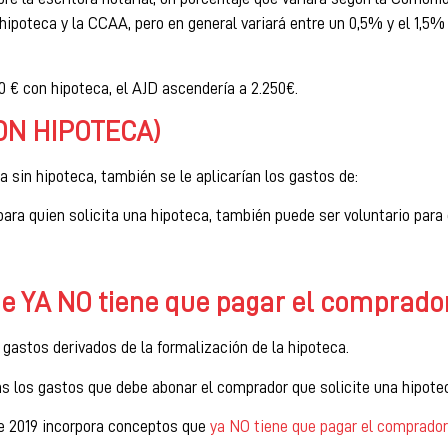
poteca y la CCAA, pero en general variará entre un 0,5% y el 1,5% 
0 € con hipoteca, el AJD ascendería a 2.250€.
CON HIPOTECA)
sin hipoteca, también se le aplicarían los gastos de:
ara quien solicita una hipoteca, también puede ser voluntario para
e YA NO tiene que pagar el comprado
gastos derivados de la formalización de la hipoteca.
 los gastos que debe abonar el comprador que solicite una hipote
de 2019 incorpora conceptos que
ya NO tiene que pagar el comprador