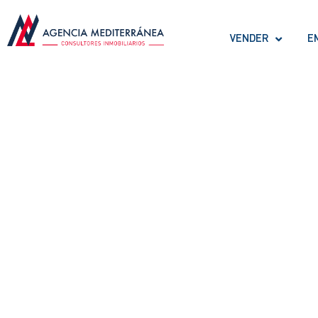
VENDER
E