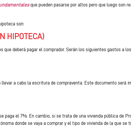
fundamentales
que pueden pasarse por altos pero que luego son r
hipoteca son:
IN HIPOTECA)
s que deberá pagar el comprador. Serán los siguientes gastos a lo
a llevar a cabo la escritura de compraventa. Este documento será i
e paga el 7%. En cambio, si se trata de una vivienda pública de Pro
oma donde se vaya a comprar y el tipo de vivienda de la que se tr