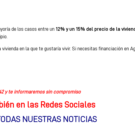
yoría de los casos entre un
12% y un 15% del precio de la vivien
ipio.
vienda en la que te gustaría vivir. Si necesitas financiación en A
42 y te informaremos sin compromiso
ién en las Redes Sociales
TODAS NUESTRAS NOTICIAS