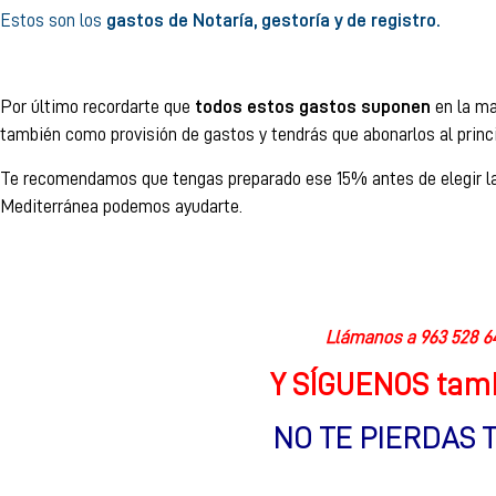
Estos son los
gastos de Notaría, gestoría y de registro.
Por último recordarte que
todos estos gastos suponen
en la ma
también como provisión de gastos y tendrás que abonarlos al princ
Te recomendamos que tengas preparado ese 15% antes de elegir la vi
Mediterránea podemos ayudarte.
Llámanos a
963 528 6
Y SÍGUENOS tamb
NO TE PIERDAS 