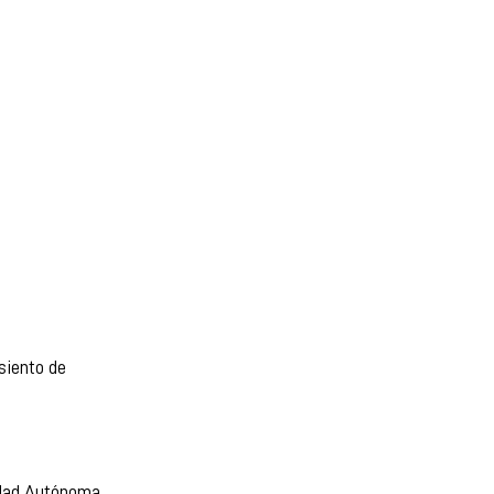
siento de
nidad Autónoma