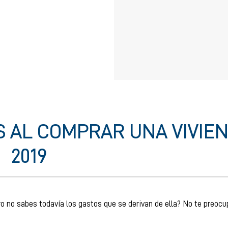
S AL COMPRAR UNA VIVIE
2019
ro no sabes todavía los gastos que se derivan de ella? No te preoc