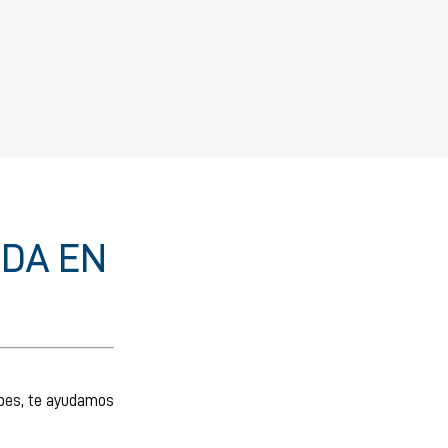
NDA EN
upes, te ayudamos