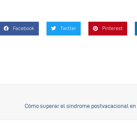
Facebook
Twitter
Pinterest
Cómo superar el síndrome postvacacional en