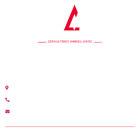
OFICINA COLÓN
Calle Colón 18, 2ºB 46004 Valencia
+34 963 528 642
colon@agenciamediterranea.com