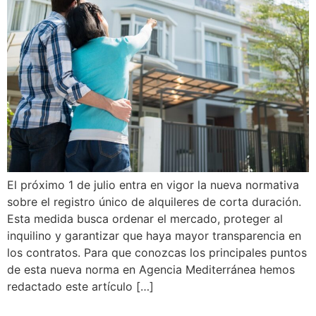
El próximo 1 de julio entra en vigor la nueva normativa
sobre el registro único de alquileres de corta duración.
Esta medida busca ordenar el mercado, proteger al
inquilino y garantizar que haya mayor transparencia en
los contratos. Para que conozcas los principales puntos
de esta nueva norma en Agencia Mediterránea hemos
redactado este artículo […]