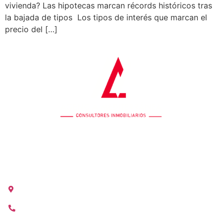
vivienda? Las hipotecas marcan récords históricos tras
la bajada de tipos Los tipos de interés que marcan el
precio del […]
OFICINA COLÓN
Calle Colón 18, 2ºB 46004 Valencia
+34 963 528 642