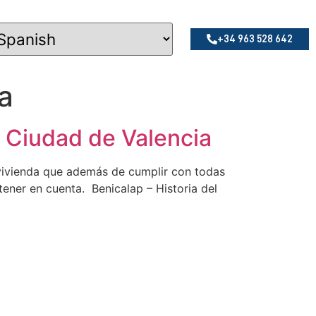
+34 963 528 642
a
a Ciudad de Valencia
ienda que además de cumplir con todas
ener en cuenta. Benicalap – Historia del
OFICINA LA CAÑADA