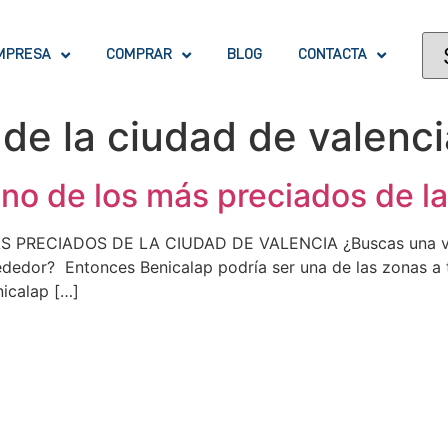
MPRESA
COMPRAR
BLOG
CONTACTA
de la ciudad de valenci
no de los más preciados de l
PRECIADOS DE LA CIUDAD DE VALENCIA ¿Buscas una viv
ededor? Entonces Benicalap podría ser una de las zonas a t
icalap […]
OFICINA GERMANÍAS