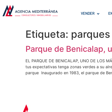
VENDER
E
Etiqueta:
parques 
Parque de Benicalap, u
EL PARQUE DE BENICALAP, UNO DE LOS MÁS 
tus expectativas tenga zonas verdes a su alr
parque Inaugurado en 1983, el parque de Ben
OFICINA COLÓN