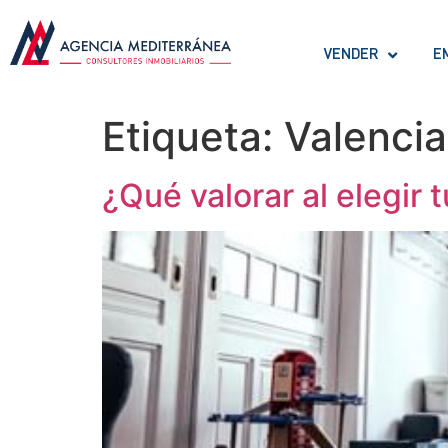
VENDER
E
Etiqueta:
Valencia
¿Qué valorar al elegir