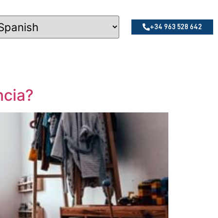
+34 963 528 642
ncia?