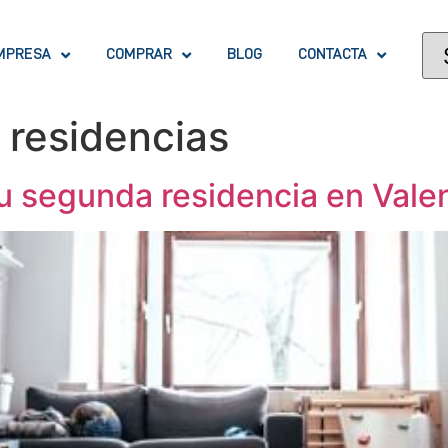
MPRESA
COMPRAR
BLOG
CONTACTA
 residencias
 tu segunda residencia en Vale