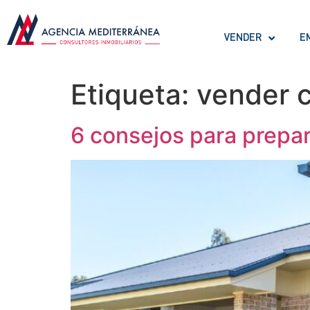
VENDER
E
Etiqueta:
vender 
6 consejos para prepar