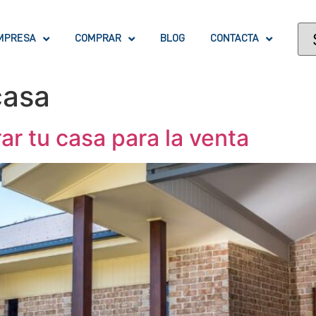
MPRESA
COMPRAR
BLOG
CONTACTA
casa
ar tu casa para la venta