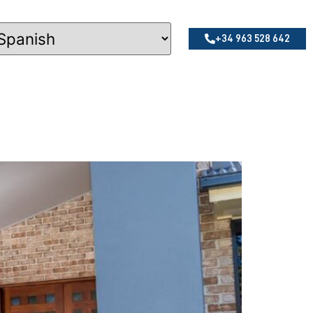
+34 963 528 642