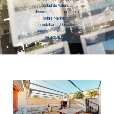
ciudad de Valencia,
decoración de interiores o
sobre Marketing
Inmobiliario. ¡Descubre
todas nuestras noticias
de actualidad!