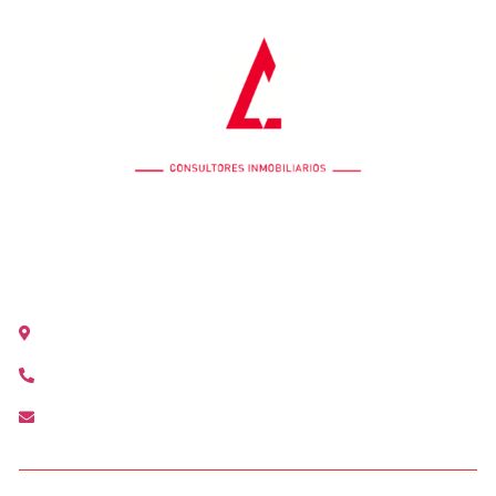
OFICINA COLÓN
Calle Colón 18, 2ºB 46004 Valencia
+34 963 528 642
colon@agenciamediterranea.com