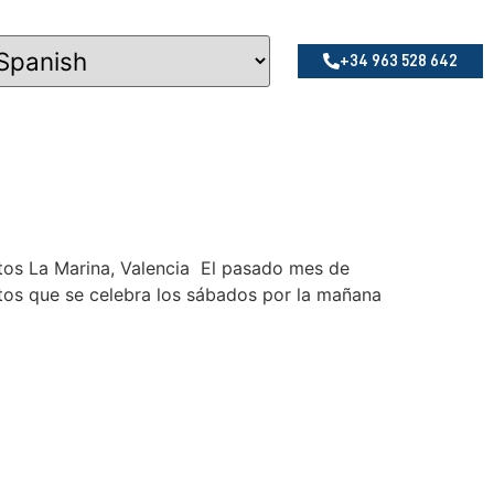
+34 963 528 642
 La Marina, Valencia El pasado mes de
rtos que se celebra los sábados por la mañana
OFICINA LA CAÑADA