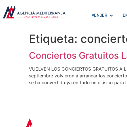
VENDER
E
Etiqueta:
conciert
Conciertos Gratuitos L
VUELVEN LOS CONCIERTOS GRATUITOS A LA M
septiembre volvieron a arrancar los conciert
se ha convertido ya en todo un clásico para l
OFICINA COLÓN