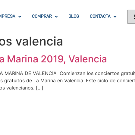
MPRESA
COMPRAR
BLOG
CONTACTA
os valencia
a Marina 2019, Valencia
ARINA DE VALENCIA Comienzan los conciertos gratuitos
os gratuitos de La Marina en Valencia. Este ciclo de concie
os valencianos. […]
OFICINA GERMANÍAS