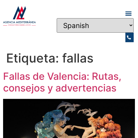
Etiqueta:
fallas
Fallas de Valencia: Rutas,
consejos y advertencias