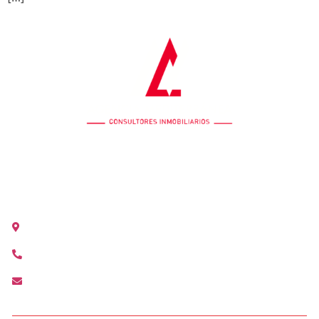
OFICINA COLÓN
Calle Colón 18, 2ºB 46004 Valencia
+34 963 528 642
colon@agenciamediterranea.com