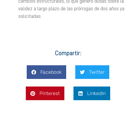
cambios estructurales, lo que generó dudas sobre la
validez a largo plazo de las prórrogas de dos años ya
solicitadas.
Compartir:
Facebook
Twitter
Pinterest
LinkedIn